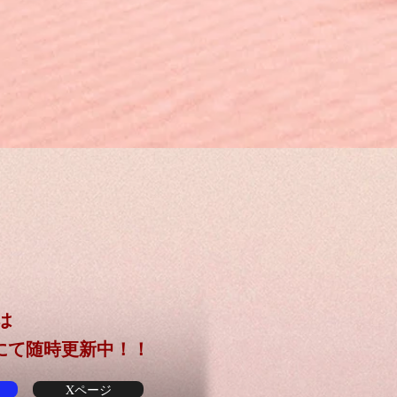
は
、Xにて随時更新中！！
Xページ