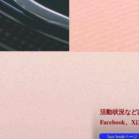
活動状況など
Facebook
face bookページ