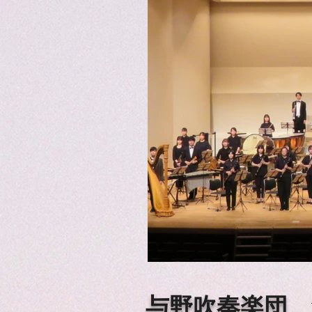
​​与野吹奏楽団