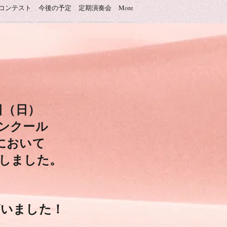
コンテスト
今後の予定
定期演奏会
More
日（日）
ンクール
において
しました。
ざいました！