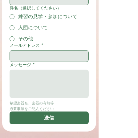
件名（選択してください）
練習の見学・参加について
入団について
その他
メールアドレス
*
メッセージ
*
希望楽器名、楽器の有無等
必要事項をご記入ください
送信