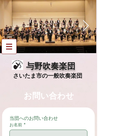
与野吹奏楽団
since 1995
​​与野吹奏楽団
さいたま市の一般吹奏
楽団
お問い合わせ
当団へのお問い合わせ
お名前
*